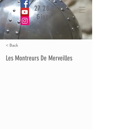
27 28 29
Giugno
< Back
Les Montreurs De Merveilles