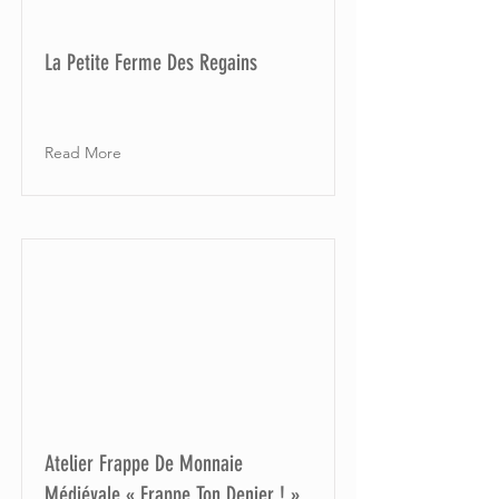
La Petite Ferme Des Regains
Read More
Atelier Frappe De Monnaie
Médiévale « Frappe Ton Denier ! »