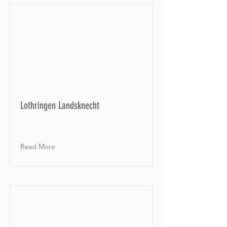
Lothringen Landsknecht
Read More